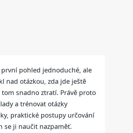
na první pohled jednoduché, ale
l nad otázkou, zda jde ještě
 tom snadno ztratí. Právě proto
lady a trénovat otázky
ky, praktické postupy určování
 se ji naučit nazpaměť.