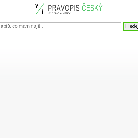
Hledej