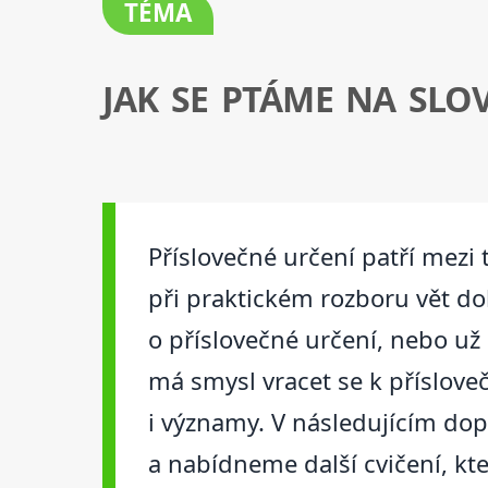
TÉMA
JAK SE PTÁME NA SLO
Příslovečné určení patří mezi 
při praktickém rozboru vět do
o příslovečné určení, nebo už
má smysl vracet se k příslove
i významy. V následujícím do
a nabídneme další cvičení, kt