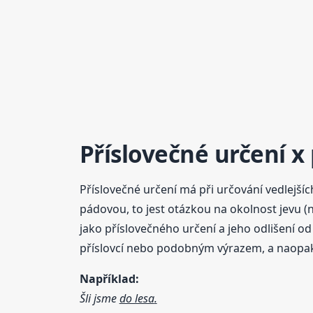
Příslovečné určení 
Příslovečné určení má při určování vedlejší
pádovou, to jest otázkou na okolnost jevu 
jako příslovečného určení a jeho odlišení 
příslovcí nebo podobným výrazem, a naopak
Například:
Šli jsme
do lesa
.