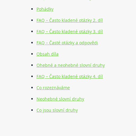
Pohádky
FAQ – Často kladené otázky 2. díl
FAQ – Často kladené otázky 3. díl
FAQ – Časté otázky a odpovědi
Obsah díla
Ohebné a neohebné slovní druhy
FAQ – Často kladené otázky 4. díl
Co rozeznáváme
Neohebné slovní druhy
Co jsou slovní druhy