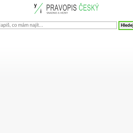
Hledej