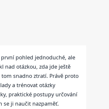
na první pohled jednoduché, ale
l nad otázkou, zda jde ještě
 tom snadno ztratí. Právě proto
lady a trénovat otázky
ky, praktické postupy určování
 se ji naučit nazpaměť.