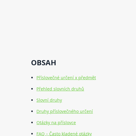
OBSAH
Příslovečné určení x předmět
Přehled slovních druhů
Slovní druhy
Druhy příslovečného určení
Otázky na příslovce
FAQ – Často kladené otázky