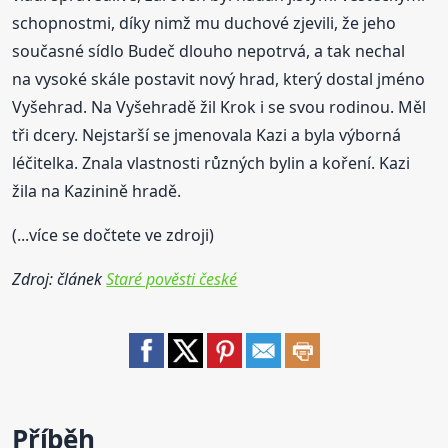
schopnostmi, díky nimž mu duchové zjevili, že jeho
současné sídlo Budeč dlouho nepotrvá, a tak nechal
na vysoké skále postavit nový hrad, který dostal jméno
Vyšehrad. Na Vyšehradě žil Krok i se svou rodinou. Měl
tři dcery. Nejstarší se jmenovala Kazi a byla výborná
léčitelka. Znala vlastnosti různých bylin a koření. Kazi
žila na Kazinině hradě.
(...více se dočtete ve zdroji)
Zdroj: článek
Staré pověsti české
Příběh