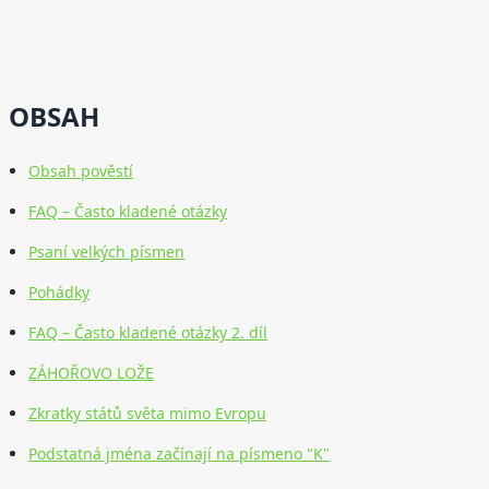
OBSAH
Obsah pověstí
FAQ – Často kladené otázky
Psaní velkých písmen
Pohádky
FAQ – Často kladené otázky 2. díl
ZÁHOŘOVO LOŽE
Zkratky států světa mimo Evropu
Podstatná jména začínají na písmeno "K"