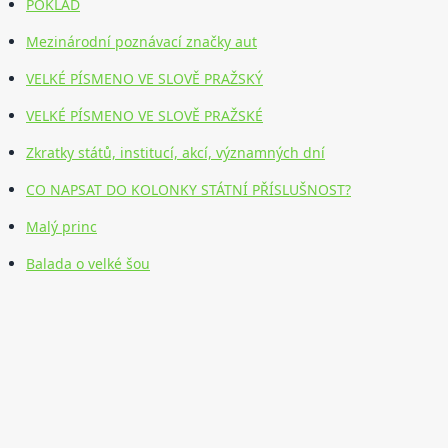
POKLAD
Mezinárodní poznávací značky aut
VELKÉ PÍSMENO VE SLOVĚ PRAŽSKÝ
VELKÉ PÍSMENO VE SLOVĚ PRAŽSKÉ
Zkratky států, institucí, akcí, významných dní
CO NAPSAT DO KOLONKY STÁTNÍ PŘÍSLUŠNOST?
Malý princ
Balada o velké šou