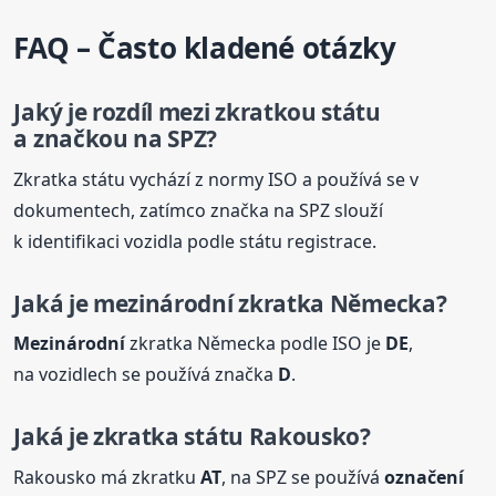
FAQ – Často kladené otázky
Jaký je rozdíl mezi zkratkou státu
a značkou na SPZ?
Zkratka státu vychází z normy ISO a používá se v
dokumentech, zatímco značka na SPZ slouží
k identifikaci vozidla podle státu registrace.
Jaká je
mezinárodní
zkratka Německa?
Mezinárodní
zkratka Německa podle ISO je
DE
,
na vozidlech se používá značka
D
.
Jaká je zkratka státu Rakousko?
Rakousko má zkratku
AT
, na SPZ se používá
označení