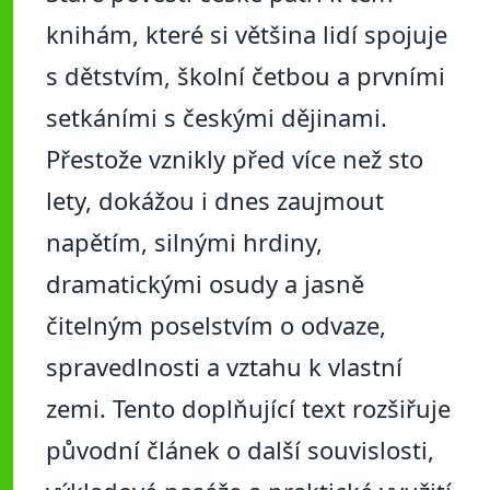
knihám, které si většina lidí spojuje
s dětstvím, školní četbou a prvními
setkáními s českými dějinami.
Přestože vznikly před více než sto
lety, dokážou i dnes zaujmout
napětím, silnými hrdiny,
dramatickými osudy a jasně
čitelným poselstvím o odvaze,
spravedlnosti a vztahu k vlastní
zemi. Tento doplňující text rozšiřuje
původní článek o další souvislosti,