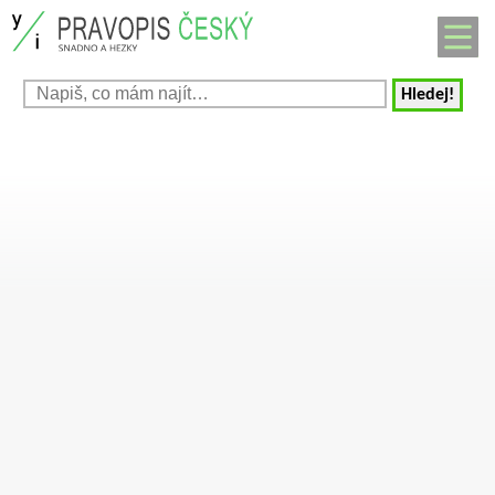
Hledej!