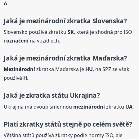
A
.
Jaká je
mezinárodní
zkratka Slovenska?
Slovensko používá zkratku
SK
, která je shodná pro ISO
i
označení
na vozidlech.
Jaká je
mezinárodní
zkratka Maďarska?
Mezinárodní
zkratka Maďarska je
HU
, na SPZ se však
používá
H
.
Jaká je zkratka státu Ukrajina?
Ukrajina má dvoupísmennou
mezinárodní
zkratku
UA
.
Platí zkratky států stejně po celém světě?
Většina států používá zkratky podle normy ISO, ale