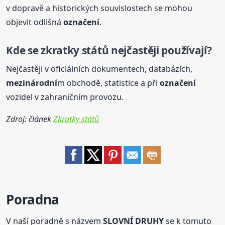
v dopravě a historických souvislostech se mohou
objevit odlišná
označení
.
Kde se zkratky států nejčastěji používají?
Nejčastěji v oficiálních dokumentech, databázích,
mezinárodní
m obchodě, statistice a při
označení
vozidel v zahraničním provozu.
Zdroj: článek
Zkratky států
Poradna
V naší poradně s názvem
SLOVNÍ DRUHY
se k tomuto