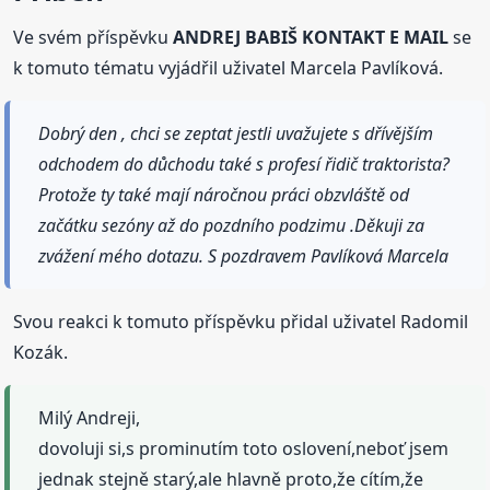
Ve svém příspěvku
ANDREJ BABIŠ KONTAKT E MAIL
se
k tomuto tématu vyjádřil uživatel Marcela Pavlíková.
Dobrý den , chci se zeptat jestli uvažujete s dřívějším
odchodem do důchodu také s profesí řidič traktorista?
Protože ty také mají náročnou práci obzvláště od
začátku sezóny až do pozdního podzimu .Děkuji za
zvážení mého dotazu. S pozdravem Pavlíková Marcela
Svou reakci k tomuto příspěvku přidal uživatel Radomil
Kozák.
Milý Andreji,
dovoluji si,s prominutím toto oslovení,neboť jsem
jednak stejně starý,ale hlavně proto,že cítím,že