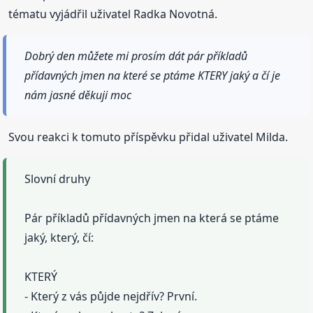
tématu vyjádřil uživatel Radka Novotná.
Dobrý den můžete mi prosím dát pár příkladů
přídavných jmen na které se ptáme KTERY jaký a čí je
nám jasné děkuji moc
Svou reakci k tomuto příspěvku přidal uživatel Milda.
Slovní druhy
Pár příkladů přídavných jmen na která se ptáme
jaký, který, čí:
KTERÝ
- Který z vás půjde nejdřív? První.