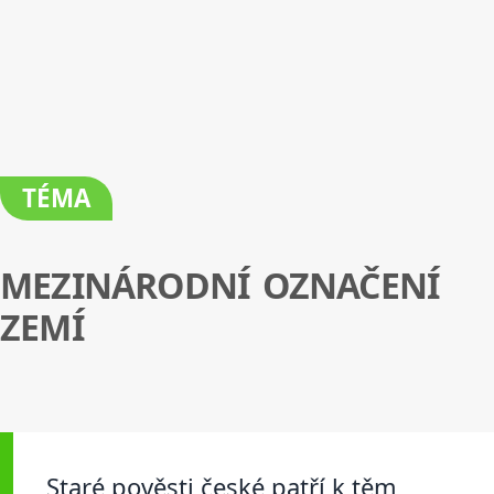
TÉMA
MEZINÁRODNÍ OZNAČENÍ
ZEMÍ
Staré pověsti české patří k těm