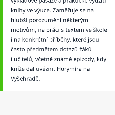
výkladové pasáže a praktické využití
knihy ve výuce. Zaměřuje se na
hlubší porozumění některým
motivům, na práci s textem ve škole
i na konkrétní příběhy, které jsou
často předmětem dotazů žáků
i učitelů, včetně známé epizody, kdy
kníže dal uvěznit Horymíra na
Vyšehradě.