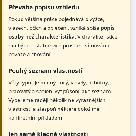
Převaha popisu vzhledu
Pokud většina práce pojednává o výšce,
vlasech, očích a oblečení, vzniká spíše
popis
osoby než charakteristika
. V charakteristice
má být podstatně více prostoru věnováno
povaze a chování.
Pouhý seznam vlastností
Věty typu „Je hodný, milý, veselý, ochotný,
pracovitý a spolehlivý“ působí jako seznam.
Vybereme raději několik nejvýraznějších
vlastností a alespoň některé doložíme
konkrétním příkladem.
Jen samé kladné vlastnosti