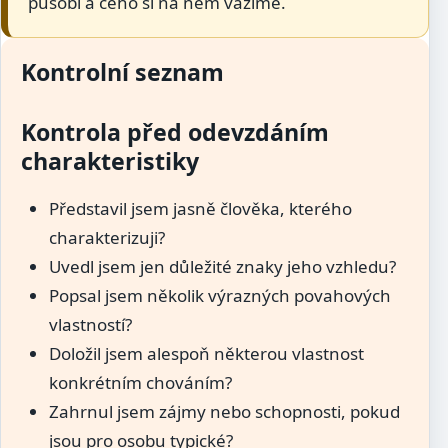
působí a čeho si na něm vážíme.
Kontrolní seznam
Kontrola před odevzdáním
charakteristiky
Představil jsem jasně člověka, kterého
charakterizuji?
Uvedl jsem jen důležité znaky jeho vzhledu?
Popsal jsem několik výrazných povahových
vlastností?
Doložil jsem alespoň některou vlastnost
konkrétním chováním?
Zahrnul jsem zájmy nebo schopnosti, pokud
jsou pro osobu typické?