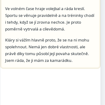
Ve volném čase hraje volejbal a ráda kreslí.
Sportu se věnuje pravidelně a na tréninky chodí
i tehdy, když se jí zrovna nechce. Je proto
poměrně vytrvalá a cílevědomá.
Kláry si vážím hlavně proto, že se na ni mohu
spolehnout. Nemá jen dobré vlastnosti, ale
právě díky tomu působí její povaha skutečně.
Jsem ráda, že ji mám za kamarádku.