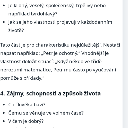
Je klidný, veselý, společenský, trpělivý nebo
například tvrdohlavý?
Jak se jeho vlastnosti projevují v každodenním
životě?
Tato část je pro charakteristiku nejdůležitější. Nestačí
napsat například: „Petr je ochotný.“ Vhodnější je
vlastnost doložit situací: „Když někdo ve třídě
nerozumí matematice, Petr mu často po vyučování
pomůže s příklady.“
4. Zájmy, schopnosti a způsob života
Co člověka baví?
Čemu se věnuje ve volném čase?
V čem je dobrý?