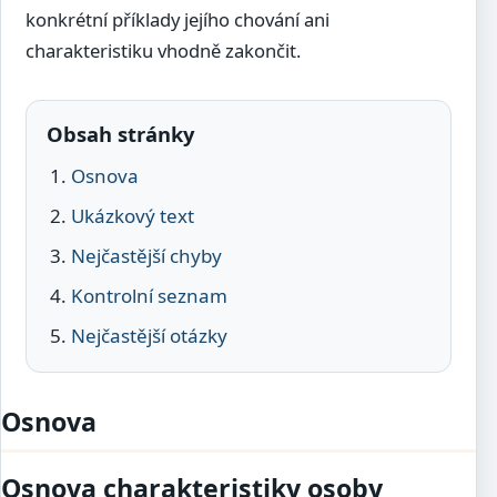
konkrétní příklady jejího chování ani
charakteristiku vhodně zakončit.
Obsah stránky
Osnova
Ukázkový text
Nejčastější chyby
Kontrolní seznam
Nejčastější otázky
Osnova
Osnova charakteristiky osoby