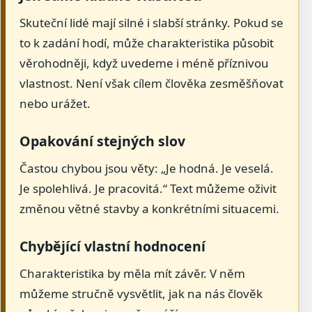
Skuteční lidé mají silné i slabší stránky. Pokud se
to k zadání hodí, může charakteristika působit
věrohodněji, když uvedeme i méně příznivou
vlastnost. Není však cílem člověka zesměšňovat
nebo urážet.
Opakování stejných slov
Častou chybou jsou věty: „Je hodná. Je veselá.
Je spolehlivá. Je pracovitá.“ Text můžeme oživit
změnou větné stavby a konkrétními situacemi.
Chybějící vlastní hodnocení
Charakteristika by měla mít závěr. V něm
můžeme stručně vysvětlit, jak na nás člověk