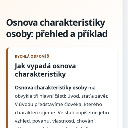
Osnova charakteristiky
osoby: přehled a příklad
Jak vypadá osnova
charakteristiky
Osnova charakteristiky osoby
má
obvykle tři hlavní části: úvod, stať a závěr.
V úvodu představíme člověka, kterého
charakterizujeme. Ve stati popíšeme jeho
vzhled, povahu, vlastnosti, chování,