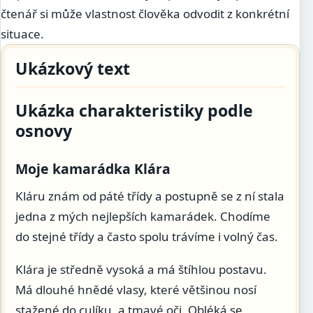
čtenář si může vlastnost člověka odvodit z konkrétní
situace.
Ukázkový text
Ukázka charakteristiky podle
osnovy
Moje kamarádka Klára
Kláru znám od páté třídy a postupně se z ní stala
jedna z mých nejlepších kamarádek. Chodíme
do stejné třídy a často spolu trávíme i volný čas.
Klára je středně vysoká a má štíhlou postavu.
Má dlouhé hnědé vlasy, které většinou nosí
stažené do culíku, a tmavé oči. Obléká se