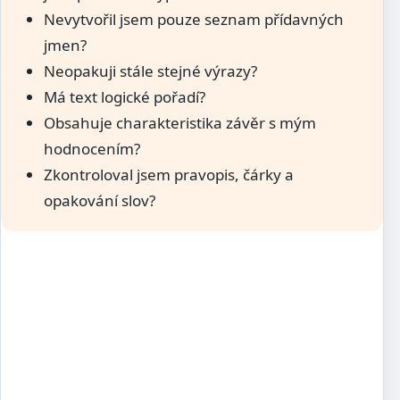
Nevytvořil jsem pouze seznam přídavných
jmen?
Neopakuji stále stejné výrazy?
Má text logické pořadí?
Obsahuje charakteristika závěr s mým
hodnocením?
Zkontroloval jsem pravopis, čárky a
opakování slov?