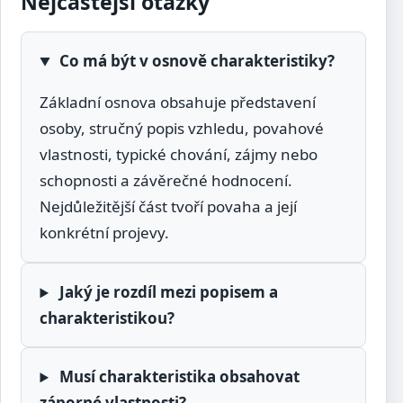
Nejčastější otázky
Co má být v osnově charakteristiky?
Základní osnova obsahuje představení
osoby, stručný popis vzhledu, povahové
vlastnosti, typické chování, zájmy nebo
schopnosti a závěrečné hodnocení.
Nejdůležitější část tvoří povaha a její
konkrétní projevy.
Jaký je rozdíl mezi popisem a
charakteristikou?
Musí charakteristika obsahovat
záporné vlastnosti?