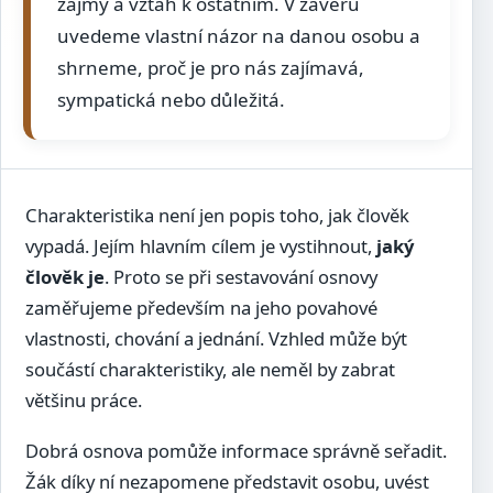
zájmy a vztah k ostatním. V závěru
uvedeme vlastní názor na danou osobu a
shrneme, proč je pro nás zajímavá,
sympatická nebo důležitá.
Charakteristika není jen popis toho, jak člověk
vypadá. Jejím hlavním cílem je vystihnout,
jaký
člověk je
. Proto se při sestavování osnovy
zaměřujeme především na jeho povahové
vlastnosti, chování a jednání. Vzhled může být
součástí charakteristiky, ale neměl by zabrat
většinu práce.
Dobrá osnova pomůže informace správně seřadit.
Žák díky ní nezapomene představit osobu, uvést