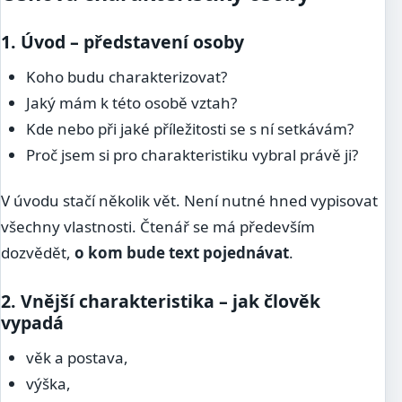
1. Úvod – představení osoby
Koho budu charakterizovat?
Jaký mám k této osobě vztah?
Kde nebo při jaké příležitosti se s ní setkávám?
Proč jsem si pro charakteristiku vybral právě ji?
V úvodu stačí několik vět. Není nutné hned vypisovat
všechny vlastnosti. Čtenář se má především
dozvědět,
o kom bude text pojednávat
.
2. Vnější charakteristika – jak člověk
vypadá
věk a postava,
výška,