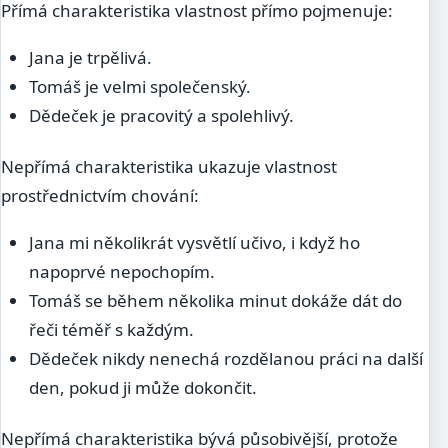
Přímá charakteristika vlastnost přímo pojmenuje:
Jana je trpělivá.
Tomáš je velmi společenský.
Dědeček je pracovitý a spolehlivý.
Nepřímá charakteristika ukazuje vlastnost
prostřednictvím chování:
Jana mi několikrát vysvětlí učivo, i když ho
napoprvé nepochopím.
Tomáš se během několika minut dokáže dát do
řeči téměř s každým.
Dědeček nikdy nenechá rozdělanou práci na další
den, pokud ji může dokončit.
Nepřímá charakteristika bývá působivější, protože