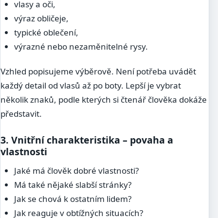
vlasy a oči,
výraz obličeje,
typické oblečení,
výrazné nebo nezaměnitelné rysy.
Vzhled popisujeme výběrově. Není potřeba uvádět
každý detail od vlasů až po boty. Lepší je vybrat
několik znaků, podle kterých si čtenář člověka dokáže
představit.
3. Vnitřní charakteristika – povaha a
vlastnosti
Jaké má člověk dobré vlastnosti?
Má také nějaké slabší stránky?
Jak se chová k ostatním lidem?
Jak reaguje v obtížných situacích?