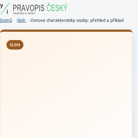
Domů
Sloh
Osnova charakteristiky osoby: přehled a příklad
SLOH